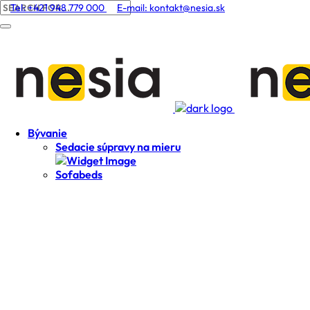
Tel: +421 948 779 000
E-mail:
kontakt@nesia.sk
Bývanie
Sedacie súpravy na mieru
Sofabeds