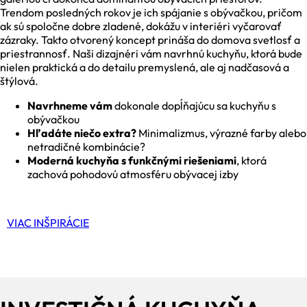
Trendom posledných rokov je ich spájanie s obývačkou, pričom
ak sú spoločne dobre zladené, dokážu v interiéri vyčarovať
zázraky. Takto otvorený koncept prináša do domova svetlosť a
priestrannosť. Naši dizajnéri vám navrhnú kuchyňu, ktorá bude
nielen praktická a do detailu premyslená, ale aj nadčasová a
štýlová.
Navrhneme vám
dokonale dopĺňajúcu sa kuchyňu s
obývačkou
Hľadáte niečo extra?
Minimalizmus, výrazné farby alebo
netradičné kombinácie?
Moderná kuchyňa s funkčnými riešeniami
, ktorá
zachová pohodovú atmosféru obývacej izby
VIAC INŠPIRÁCIE