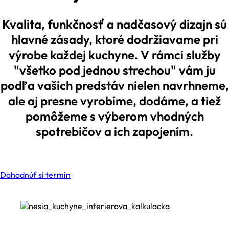
Kvalita, funkčnosť a nadčasový dizajn sú
hlavné zásady, ktoré dodržiavame pri
výrobe každej kuchyne. V rámci služby
"všetko pod jednou strechou" vám ju
podľa vašich predstáv nielen navrhneme,
ale aj presne vyrobíme, dodáme, a tiež
pomôžeme s výberom vhodných
spotrebičov a ich zapojením.
Dohodnúť si termín