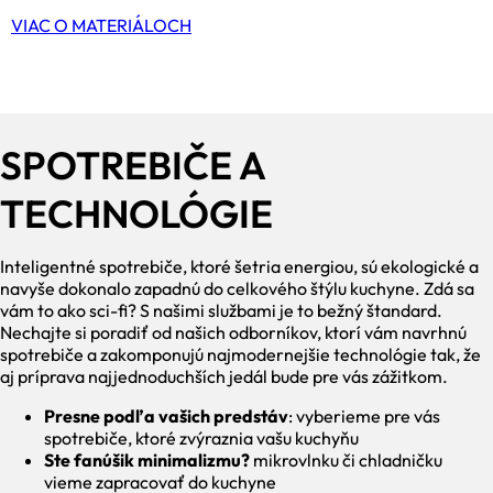
VIAC O MATERIÁLOCH
SPOTREBIČE A
TECHNOLÓGIE
Inteligentné spotrebiče, ktoré šetria energiou, sú ekologické a
navyše dokonalo zapadnú do celkového štýlu kuchyne. Zdá sa
vám to ako sci-fi? S našimi službami je to bežný štandard.
Nechajte si poradiť od našich odborníkov, ktorí vám navrhnú
spotrebiče a zakomponujú najmodernejšie technológie tak, že
aj príprava najjednoduchších jedál bude pre vás zážitkom.
Presne podľa vašich predstáv
: vyberieme pre vás
spotrebiče, ktoré zvýraznia vašu kuchyňu
Ste fanúšik minimalizmu?
mikrovlnku či chladničku
vieme zapracovať do kuchyne