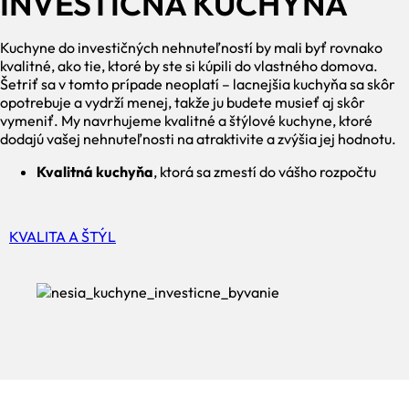
INVESTIČNÁ KUCHYŇA
Kuchyne do investičných nehnuteľností by mali byť rovnako
kvalitné, ako tie, ktoré by ste si kúpili do vlastného domova.
Šetriť sa v tomto prípade neoplatí – lacnejšia kuchyňa sa skôr
opotrebuje a vydrží menej, takže ju budete musieť aj skôr
vymeniť. My navrhujeme kvalitné a štýlové kuchyne, ktoré
dodajú vašej nehnuteľnosti na atraktivite a zvýšia jej hodnotu.
Kvalitná kuchyňa
, ktorá sa zmestí do vášho rozpočtu
KVALITA A ŠTÝL