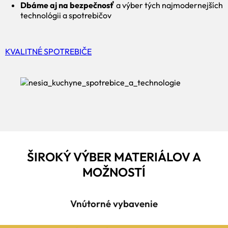
Dbáme aj na bezpečnosť
a výber tých najmodernejších
technológii a spotrebičov
KVALITNÉ SPOTREBIČE
ŠIROKÝ VÝBER MATERIÁLOV A
MOŽNOSTÍ
Vnútorné vybavenie