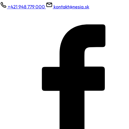
+421 948 779 000
kontakt@nesia.sk