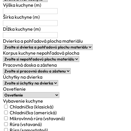
Výška kuchyne (m)
Šírka kuchyne (m)
Dĺžka kuchyne (m)
Dvierka a pohľadová plocha materiálu
Korpus kuchyne nepohľadová plocha
Pracovná doska a zástena
Úchytky na dvierka
Osvetlenie
Vybavenie kuchyne
Chladnička (klasická)
Chladnička (americká)
Mikrovlnná rúra (vstavaná)
Rúra (vstavaná)
Rúra (samostatná)