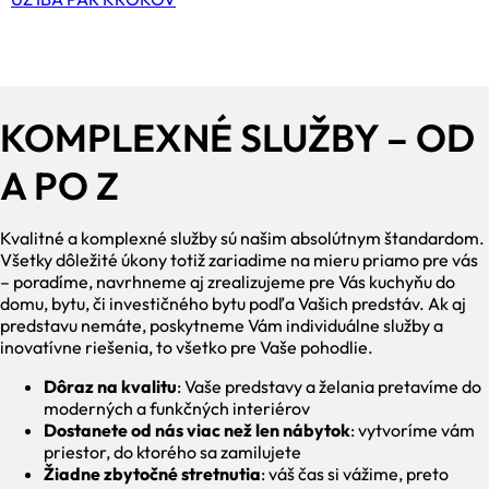
KOMPLEXNÉ SLUŽBY – OD
A PO Z
Kvalitné a komplexné služby sú našim absolútnym štandardom.
Všetky dôležité úkony totiž zariadime na mieru priamo pre vás
– poradíme, navrhneme aj zrealizujeme pre Vás kuchyňu do
domu, bytu, či investičného bytu podľa Vašich predstáv. Ak aj
predstavu nemáte, poskytneme Vám individuálne služby a
inovatívne riešenia, to všetko pre Vaše pohodlie.
Dôraz na kvalitu
: Vaše predstavy a želania pretavíme do
moderných a funkčných interiérov
Dostanete od nás viac než len nábytok
: vytvoríme vám
priestor, do ktorého sa zamilujete
Žiadne zbytočné stretnutia
: váš čas si vážime, preto