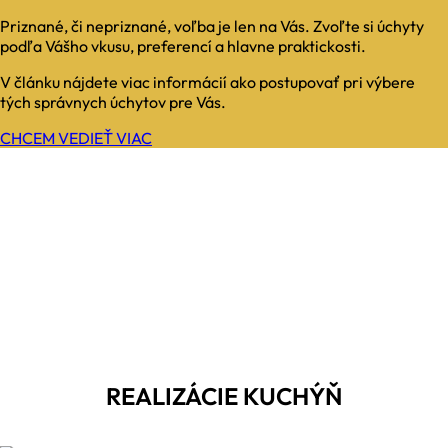
Priznané, či nepriznané, voľba je len na Vás. Zvoľte si úchyty
podľa Vášho vkusu, preferencí a hlavne praktickosti.
V článku nájdete viac informácií ako postupovať pri výbere
tých správnych úchytov pre Vás.
CHCEM VEDIEŤ VIAC
REALIZÁCIE KUCHÝŇ