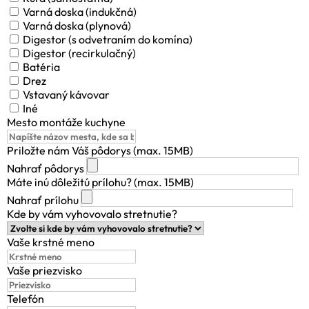
Varná doska (indukčná)
Varná doska (plynová)
Digestor (s odvetraním do komína)
Digestor (recirkulačný)
Batéria
Drez
Vstavaný kávovar
Iné
Mesto montáže kuchyne
Priložte nám Váš pôdorys (max. 15MB)
Nahrať pôdorys
Máte inú dôležitú prílohu? (max. 15MB)
Nahrať prílohu
Kde by vám vyhovovalo stretnutie?
Vaše krstné meno
Vaše priezvisko
Telefón