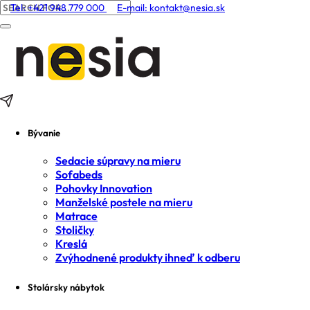
Tel: +421 948 779 000
E-mail:
kontakt@nesia.sk
Bývanie
Sedacie súpravy na mieru
Sofabeds
Pohovky Innovation
Manželské postele na mieru
Matrace
Stoličky
Kreslá
Zvýhodnené produkty ihneď k odberu
Stolársky nábytok