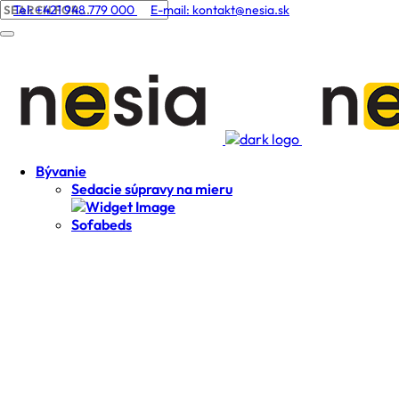
Tel: +421 948 779 000
E-mail:
kontakt@nesia.sk
Bývanie
Sedacie súpravy na mieru
Sofabeds