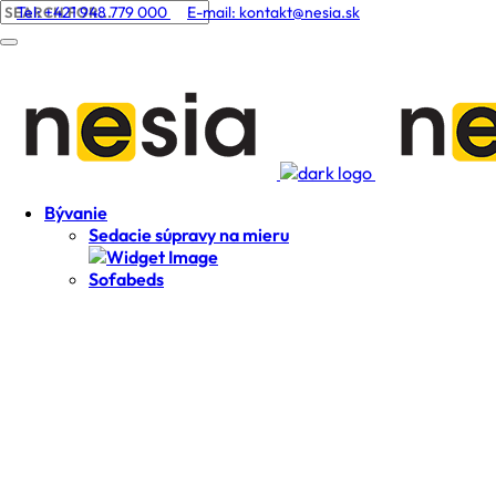
Tel: +421 948 779 000
E-mail:
kontakt@nesia.sk
Bývanie
Sedacie súpravy na mieru
Sofabeds