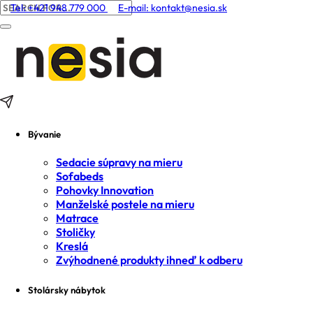
Tel: +421 948 779 000
E-mail:
kontakt@nesia.sk
Bývanie
Sedacie súpravy na mieru
Sofabeds
Pohovky Innovation
Manželské postele na mieru
Matrace
Stoličky
Kreslá
Zvýhodnené produkty ihneď k odberu
Stolársky nábytok