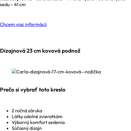
sedu – 41 cm
Chcem viac informácií
Dizajnová 23 cm kovová podnož
Prečo si vybrať toto kreslo
2 ročná záruka
Látky odolné zvieratkám
Výborný komfort sedenia
Súčasný dizajn