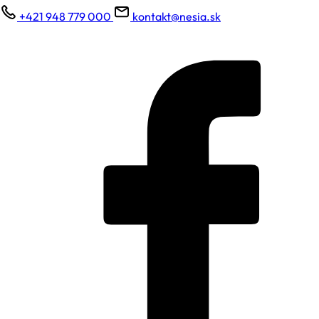
+421 948 779 000
kontakt@nesia.sk