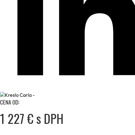
CENA OD:
1 227 € s DPH