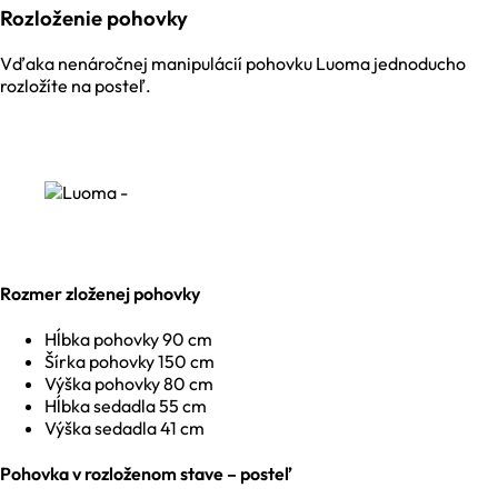
Rozloženie pohovky
Vďaka nenáročnej manipulácií pohovku Luoma jednoducho
rozložíte na posteľ.
Rozmer zloženej pohovky
Hĺbka pohovky 90 cm
Šírka pohovky 150 cm
Výška pohovky 80 cm
Hĺbka sedadla 55 cm
Výška sedadla 41 cm
Pohovka v rozloženom stave – posteľ