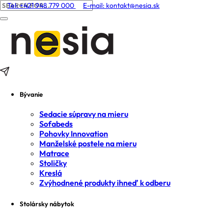
Tel: +421 948 779 000
E-mail:
kontakt@nesia.sk
Bývanie
Sedacie súpravy na mieru
Sofabeds
Pohovky Innovation
Manželské postele na mieru
Matrace
Stoličky
Kreslá
Zvýhodnené produkty ihneď k odberu
Stolársky nábytok