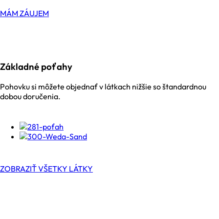
MÁM ZÁUJEM
Základné poťahy
Pohovku si môžete objednať v látkach nižšie so štandardnou
dobou doručenia.
ZOBRAZIŤ VŠETKY LÁTKY