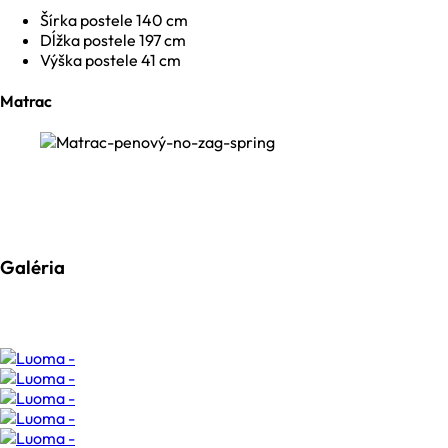
Šírka postele 140 cm
Dĺžka postele 197 cm
Výška postele 41 cm
Matrac
Galéria