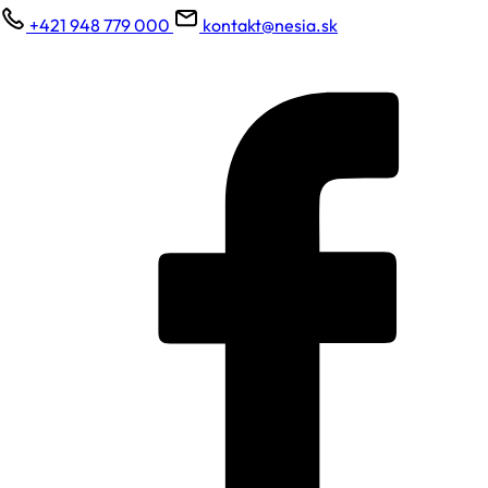
+421 948 779 000
kontakt@nesia.sk