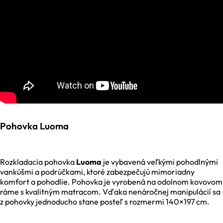
Pohovka Luoma
Rozkladacia pohovka
Luoma
je vybavená veľkými pohodlnými
vankúšmi a podrúčkami, ktoré zabezpečujú mimoriadny
komfort a pohodlie. Pohovka je vyrobená na odolnom kovovom
ráme s kvalitným matracom. Vďaka nenáročnej manipulácií sa
z pohovky jednoducho stane posteľ s rozmermi 140×197 cm.