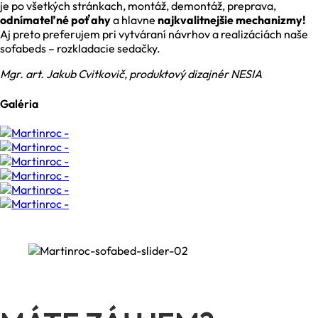
je po všetkých stránkach, montáž, demontáž, preprava,
odnímateľné poťahy
a hlavne
najkvalitnejšie mechanizmy!
Aj preto preferujem pri vytváraní návrhov a realizáciách naše
sofabeds – rozkladacie sedačky.
Mgr. art. Jakub Cvitkovič, produktový dizajnér NESIA
Galéria