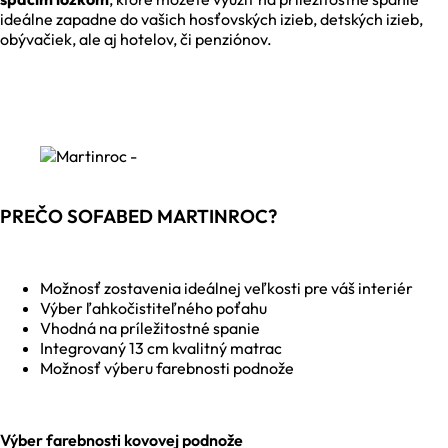
ideálne zapadne do vašich hosťovských izieb, detských izieb,
obývačiek, ale aj hotelov, či penziónov.
PREČO SOFABED MARTINROC?
Možnosť zostavenia ideálnej veľkosti pre váš interiér
Výber ľahkočistiteľného poťahu
Vhodná na príležitostné spanie
Integrovaný 13 cm kvalitný matrac
Možnosť výberu farebnosti podnože
Výber farebnosti kovovej podnože