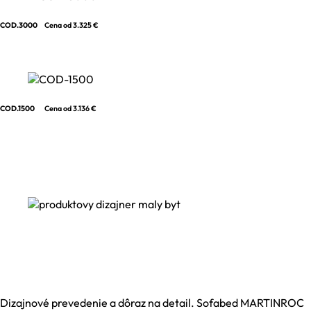
COD.3000
Cena od 3.325 €
COD.1500
Cena od 3.136 €
Dizajnové prevedenie a dôraz na detail. Sofabed MARTINROC