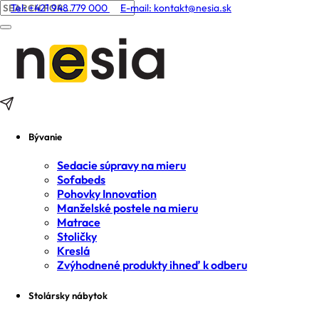
Tel: +421 948 779 000
E-mail:
kontakt@nesia.sk
Bývanie
Sedacie súpravy na mieru
Sofabeds
Pohovky Innovation
Manželské postele na mieru
Matrace
Stoličky
Kreslá
Zvýhodnené produkty ihneď k odberu
Stolársky nábytok