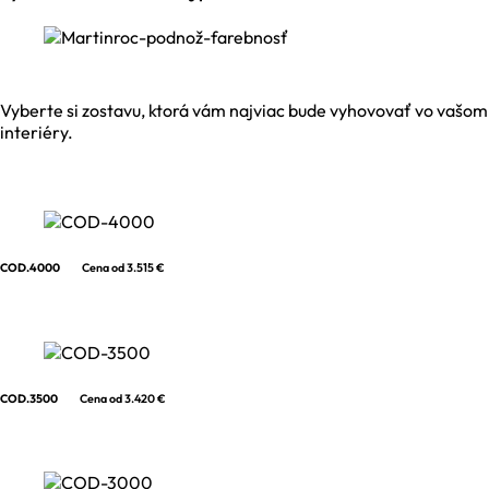
Vyberte si zostavu, ktorá vám najviac bude vyhovovať vo vašom
interiéry.
COD.4000
Cena od 3.515 €
COD.3500
Cena od 3.420 €