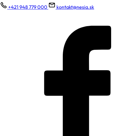
+421 948 779 000
kontakt@nesia.sk