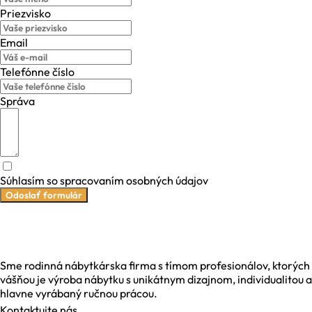
Priezvisko
Email
Telefónne číslo
Správa
Súhlasím so spracovaním osobných údajov
Odoslať formulár
Sme rodinná nábytkárska firma s tímom profesionálov, ktorých
vášňou je výroba nábytku s unikátnym dizajnom, individualitou a
hlavne vyrábaný ručnou prácou.
Kontaktujte nás