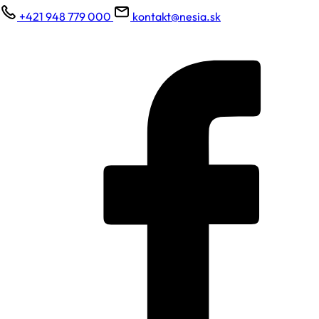
+421 948 779 000
kontakt@nesia.sk