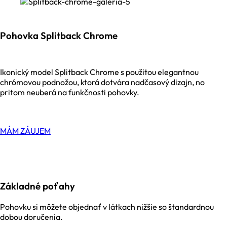
Pohovka Splitback Chrome
Ikonický model Splitback Chrome s použitou elegantnou
chrómovou podnožou, ktorá dotvára nadčasový dizajn, no
pritom neuberá na funkčnosti pohovky.
MÁM ZÁUJEM
Základné poťahy
Pohovku si môžete objednať v látkach nižšie so štandardnou
dobou doručenia.