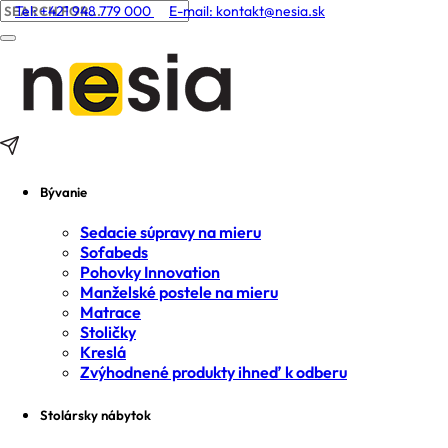
Tel: +421 948 779 000
E-mail:
kontakt@nesia.sk
Bývanie
Sedacie súpravy na mieru
Sofabeds
Pohovky Innovation
Manželské postele na mieru
Matrace
Stoličky
Kreslá
Zvýhodnené produkty ihneď k odberu
Stolársky nábytok