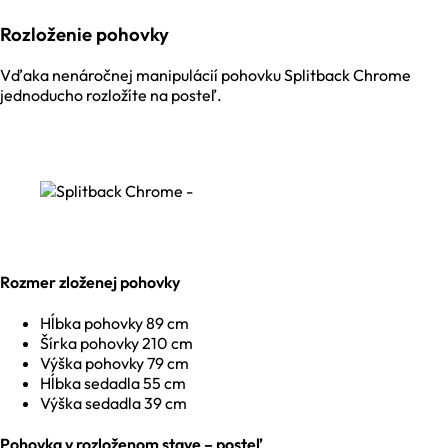
Rozloženie pohovky
Vďaka nenáročnej manipulácií pohovku Splitback Chrome
jednoducho rozložíte na posteľ.
Rozmer zloženej pohovky
Hĺbka pohovky 89 cm
Šírka pohovky 210 cm
Výška pohovky 79 cm
Hĺbka sedadla 55 cm
Výška sedadla 39 cm
Pohovka v rozloženom stave – posteľ