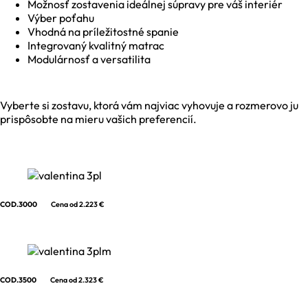
Možnosť zostavenia ideálnej súpravy pre váš interiér
Výber poťahu
Vhodná na príležitostné spanie
Integrovaný kvalitný matrac
Modulárnosť a versatilita
Vyberte si zostavu, ktorá vám najviac vyhovuje a rozmerovo ju
prispôsobte na mieru vašich preferencií.
COD.3000
Cena od 2.223 €
COD.3500
Cena od 2.323 €