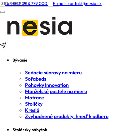
Tel: +421 948 779 000
E-mail:
kontakt@nesia.sk
Bývanie
Sedacie súpravy na mieru
Sofabeds
Pohovky Innovation
Manželské postele na mieru
Matrace
Stoličky
Kreslá
Zvýhodnené produkty ihneď k odberu
Stolársky nábytok