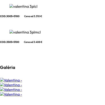
COD.3005+5100
Cena od 3.310 €
COD.3505+5100
Cena od 3.408 €
Galéria