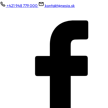
+421 948 779 000
kontakt@nesia.sk