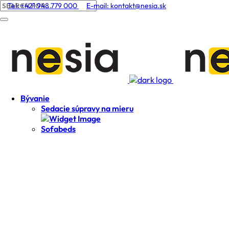
Tel: +421 948 779 000
E-mail:
kontakt@nesia.sk
Bývanie
Sedacie súpravy na mieru
Sofabeds