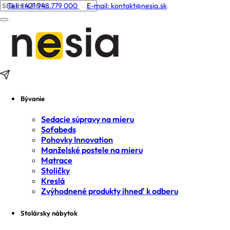
Tel: +421 948 779 000
E-mail:
kontakt@nesia.sk
Bývanie
Sedacie súpravy na mieru
Sofabeds
Pohovky Innovation
Manželské postele na mieru
Matrace
Stoličky
Kreslá
Zvýhodnené produkty ihneď k odberu
Stolársky nábytok