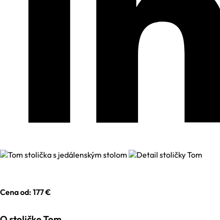
Cena od: 177 €
O stoličke Tom