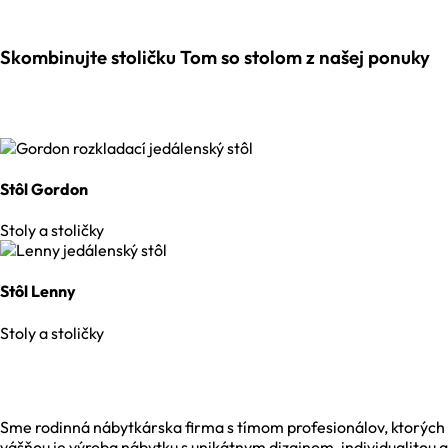
Skombinujte stoličku Tom so stolom z našej ponuky
Stôl Gordon
Stoly a stoličky
Stôl Lenny
Stoly a stoličky
Sme rodinná nábytkárska firma s tímom profesionálov, ktorých
vášňou je výroba nábytku s unikátnym dizajnom, individualitou a