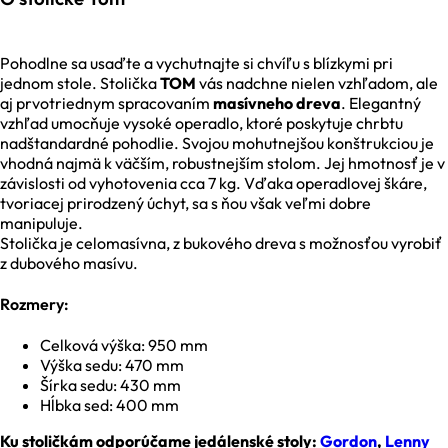
Pohodlne sa usaďte a vychutnajte si chvíľu s blízkymi pri
jednom stole. Stolička
TOM
vás nadchne nielen vzhľadom, ale
aj prvotriednym spracovaním
masívneho dreva
. Elegantný
vzhľad umocňuje vysoké operadlo, ktoré poskytuje chrbtu
nadštandardné pohodlie. Svojou mohutnejšou konštrukciou je
vhodná najmä k väčším, robustnejším stolom. Jej hmotnosť je v
závislosti od vyhotovenia cca 7 kg. Vďaka operadlovej škáre,
tvoriacej prirodzený úchyt, sa s ňou však veľmi dobre
manipuluje.
Stolička je celomasívna, z bukového dreva s možnosťou vyrobiť
z dubového masívu.
Rozmery:
Celková výška: 950 mm
Výška sedu: 470 mm
Šírka sedu: 430 mm
Hĺbka sed: 400 mm
Ku stoličkám odporúčame jedálenské stoly:
Gordon
,
Lenny