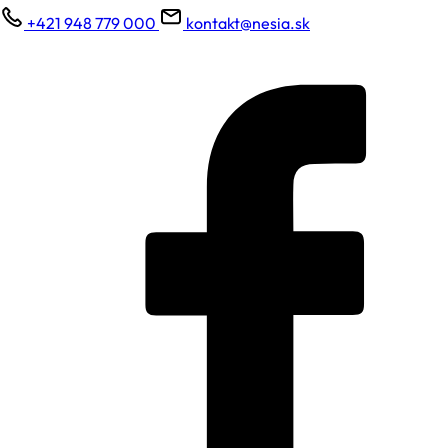
+421 948 779 000
kontakt@nesia.sk