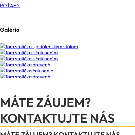
POŤAHY
Galéria
MÁTE ZÁUJEM?
KONTAKTUJTE NÁS
MÁTE ZÁUJEM? KONTAKTUJTE NÁS