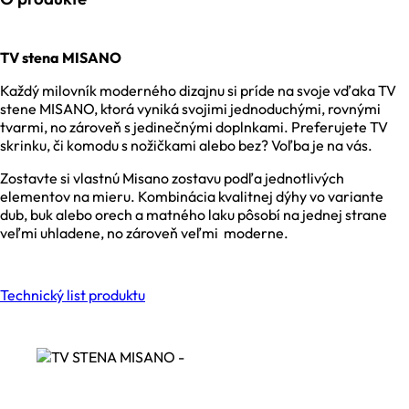
TV stena MISANO
Každý milovník moderného dizajnu si príde na svoje vďaka TV
stene MISANO, ktorá vyniká svojimi jednoduchými, rovnými
tvarmi, no zároveň s jedinečnými doplnkami. Preferujete TV
skrinku, či komodu s nožičkami alebo bez? Voľba je na vás.
Zostavte si vlastnú Misano zostavu podľa jednotlivých
elementov na mieru. Kombinácia kvalitnej dýhy vo variante
dub, buk alebo orech a matného laku pôsobí na jednej strane
veľmi uhladene, no zároveň veľmi moderne.
Technický list produktu