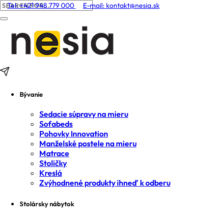
Tel: +421 948 779 000
E-mail:
kontakt@nesia.sk
Bývanie
Sedacie súpravy na mieru
Sofabeds
Pohovky Innovation
Manželské postele na mieru
Matrace
Stoličky
Kreslá
Zvýhodnené produkty ihneď k odberu
Stolársky nábytok