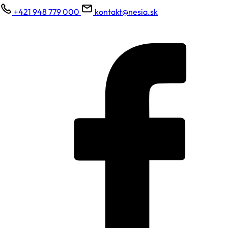
+421 948 779 000
kontakt@nesia.sk