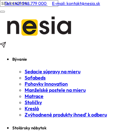
Tel: +421 948 779 000
E-mail:
kontakt@nesia.sk
Bývanie
Sedacie súpravy na mieru
Sofabeds
Pohovky Innovation
Manželské postele na mieru
Matrace
Stoličky
Kreslá
Zvýhodnené produkty ihneď k odberu
Stolársky nábytok