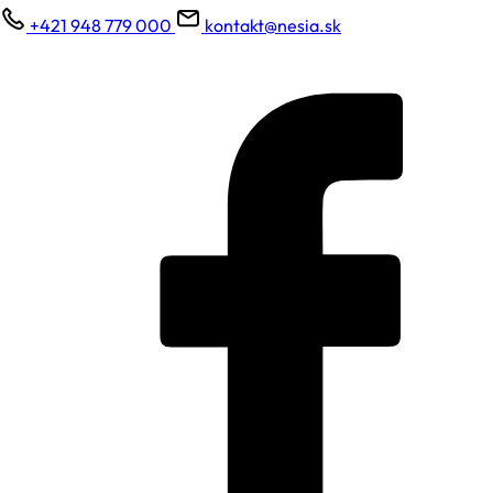
+421 948 779 000
kontakt@nesia.sk