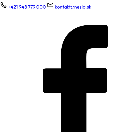
+421 948 779 000
kontakt@nesia.sk