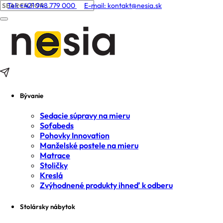
Tel: +421 948 779 000
E-mail:
kontakt@nesia.sk
Bývanie
Sedacie súpravy na mieru
Sofabeds
Pohovky Innovation
Manželské postele na mieru
Matrace
Stoličky
Kreslá
Zvýhodnené produkty ihneď k odberu
Stolársky nábytok