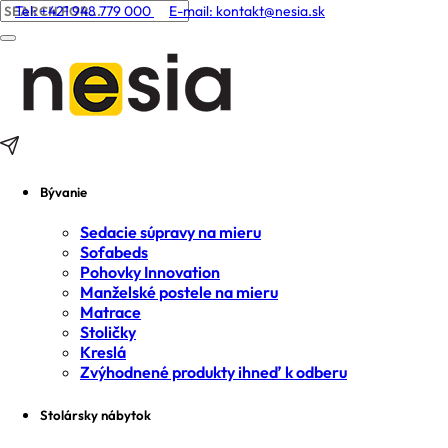
Tel: +421 948 779 000
E-mail:
kontakt@nesia.sk
Bývanie
Sedacie súpravy na mieru
Sofabeds
Pohovky Innovation
Manželské postele na mieru
Matrace
Stoličky
Kreslá
Zvýhodnené produkty ihneď k odberu
Stolársky nábytok