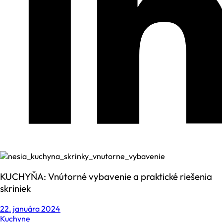
KUCHYŇA: Vnútorné vybavenie a praktické riešenia
skriniek
22. januára 2024
Kuchyne