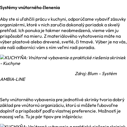
Systémy vnútorného členenia
Aby ste si uľahčili prácu v kuchyni, odporúčame vybaviť zásuvky
organizérmi, ktoré v nich zaručia dokonalý poriadok a skvelý
prehľad. Ich ponuka je takmer neobmedzená, vieme vám ju
prispôsobiť na mieru. Z materiálového vyhotovenia máte na
výber plastové alebo drevené, svetlé, či tmavé. Výber je na vás,
ale naši odborníci vám s ním veľmi radi poradia.
Zdroj: Blum – Systém
AMBIA-LINE
Sety vnútorného vybavenia pre jednotlivé skrinky tvoria dobrý
základ pre vnútornú organizáciu, ktorú si môžete ľubovoľne
doplniť a prispôsobiť podľa vlastnej preferencie. Možností je
naozaj veľa. Tu je pár tipov pre inšpiráciu: