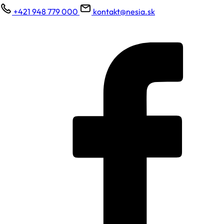
+421 948 779 000
kontakt@nesia.sk