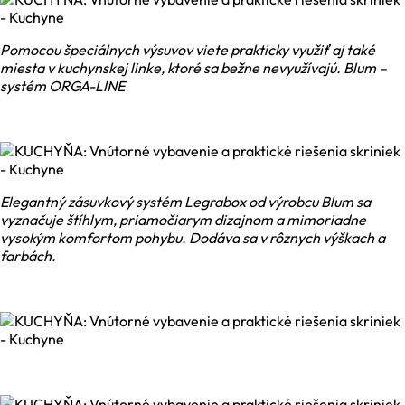
Pomocou špeciálnych výsuvov viete prakticky využiť aj také
miesta v kuchynskej linke, ktoré sa bežne nevyužívajú. Blum –
systém ORGA-LINE
Elegantný zásuvkový systém Legrabox od výrobcu Blum sa
vyznačuje štíhlym, priamočiarym dizajnom a mimoriadne
vysokým komfortom pohybu. Dodáva sa v rôznych výškach a
farbách.