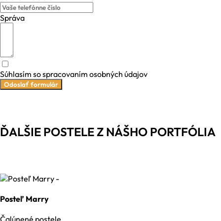
Správa
Súhlasím so spracovaním osobných údajov
Odoslať formulár
ĎALŠIE POSTELE Z NÁŠHO PORTFÓLIA
Posteľ Marry
Čalúnené postele