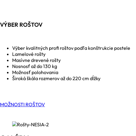
VÝBER ROŠTOV
Výber kvalitných profi roštov podľa konštrukcie postele
Lamelové rošty
Masívne drevené rošty
Nosnosť až do 130 kg
Možnosť polohovania
Široká škála rozmerov až do 220 cm dĺžky
MOŽNOSTI ROŠTOV