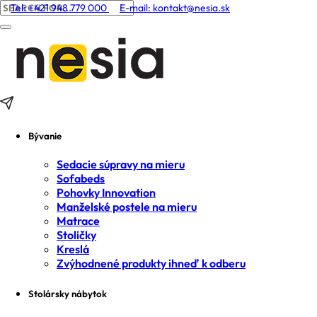
Tel: +421 948 779 000
E-mail:
kontakt@nesia.sk
Bývanie
Sedacie súpravy na mieru
Sofabeds
Pohovky Innovation
Manželské postele na mieru
Matrace
Stoličky
Kreslá
Zvýhodnené produkty ihneď k odberu
Stolársky nábytok