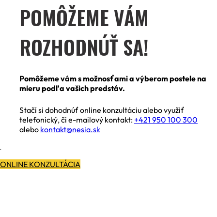
POMÔŽEME VÁM
ROZHODNÚŤ SA!
Pomôžeme vám s možnosťami a výberom postele na
mieru podľa vašich predstáv.
Stačí si dohodnúť online konzultáciu alebo využiť
telefonický, či e-mailový kontakt:
+421 950 100 300
alebo
kontakt@nesia.sk
.
ONLINE KONZULTÁCIA