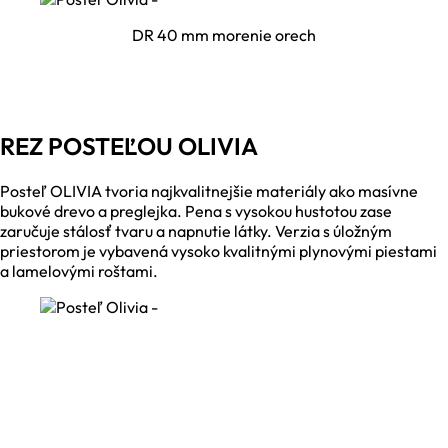
DR 40 mm morenie orech
REZ POSTEĽOU OLIVIA
Posteľ OLIVIA tvoria najkvalitnejšie materiály ako masívne
bukové drevo a preglejka. Pena s vysokou hustotou zase
zaručuje stálosť tvaru a napnutie látky. Verzia s úložným
priestorom je vybavená vysoko kvalitnými plynovými piestami
a lamelovými roštami.