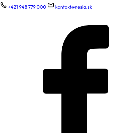
+421 948 779 000
kontakt@nesia.sk