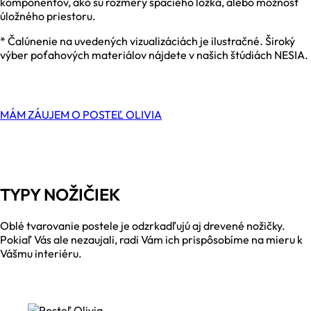
komponentov, ako sú rozmery spacieho lôžka, alebo možnosť
úložného priestoru.
* Čalúnenie na uvedených vizualizáciách je ilustračné. Široký
výber poťahových materiálov nájdete v našich štúdiách NESIA.
MÁM ZÁUJEM O POSTEĽ OLIVIA
TYPY NOŽIČIEK
Oblé tvarovanie postele je odzrkadľujú aj drevené nožičky.
Pokiaľ Vás ale nezaujali, radi Vám ich prispôsobíme na mieru k
Vášmu interiéru.