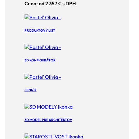
Cena: od 2 357 € s DPH
PRODUKTOVÝ LIST
3D KONFIGURÁTOR
CENNÍK
3D MODEL PRE ARCHITEKTOV