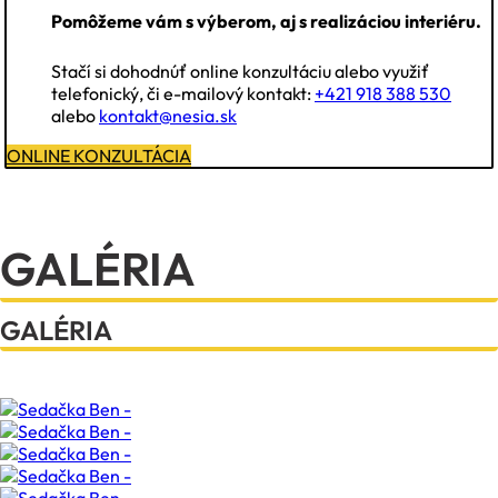
Pomôžeme vám s výberom, aj s realizáciou interiéru.
Stačí si dohodnúť online konzultáciu alebo využiť
telefonický, či e-mailový kontakt:
+421 918 388 530
alebo
kontakt@nesia.sk
ONLINE KONZULTÁCIA
GALÉRIA
GALÉRIA