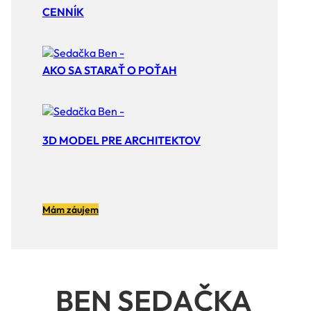
CENNÍK
AKO SA STARAŤ O POŤAH
3D MODEL PRE ARCHITEKTOV
Mám záujem
BEN SEDAČKA