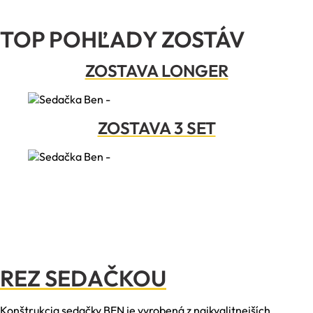
TOP POHĽADY ZOSTÁV
ZOSTAVA LONGER
ZOSTAVA 3 SET
REZ SEDAČKOU
Konštrukcia sedačky BEN je vyrobená z najkvalitnejších