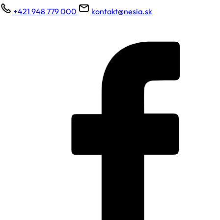
+421 948 779 000
kontakt@nesia.sk