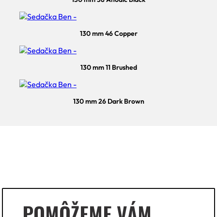
130 mm 46 Copper
130 mm 11 Brushed
130 mm 26 Dark Brown
POMÔŽEME VÁM