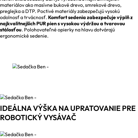
materiálov ako masívne bukové drevo, smrekové drevo,
preglejka a DTP. Poctivé materiály zabezpečujú vysokú
odolnosť a trvácnosť.
Komfort sedenia zabezpečuje výplň z
najkvalitnejších PUR pien s vysokou výdržou a tvarovou
stálosťou
. Polohovateľné opierky na hlavu dotvárajú
ergonomické sedenie.
IDEÁLNA VÝŠKA NA UPRATOVANIE PRE
ROBOTICKÝ VYSÁVAČ