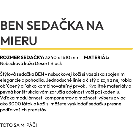
BEN SEDAČKA NA
MIERU
ROZMER SEDAČKY:
3240 x 1610 mm
MATERIÁL:
Nubucková koža Desert Black
Štýlová sedačka BEN v nubuckovej koži si vás získa spojením
elegancie a pohodlia. Jednoduché línie a čistý dizajn z nej robia
obľúbený a ľahko kombinovateľný prvok . Kvalitné materiály a
pevná konštrukcia vám zaručia odolnosť voči poškodeniu.
Vďaka modulárnosti komponentov a možnosti výberu z viac
ako 3000 látok a koží si môžete vyskladať sedačku presne
podľa vašich predstáv.
TOTO SA MI PÁČI