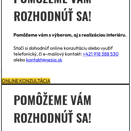
ROZHODNÚŤ SA!
Pomôžeme vám s výberom, aj s realizáciou interiéru.
Stačí si dohodnúť online konzultáciu alebo využiť
telefonický, či e-mailový kontakt:
+421 918 388 530
alebo
kontakt@nesia.sk
.
ONLINE KONZULTÁCIA
POMÔŽEME VÁM
ROZHODNÚŤ SA!