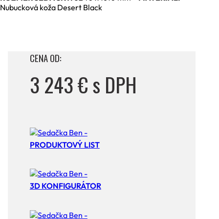
Nubucková koža Desert Black
CENA OD:
3 243 € s DPH
PRODUKTOVÝ LIST
3D KONFIGURÁTOR