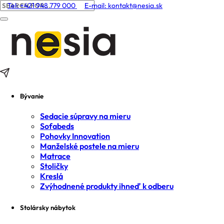
Tel: +421 948 779 000
E-mail:
kontakt@nesia.sk
Bývanie
Sedacie súpravy na mieru
Sofabeds
Pohovky Innovation
Manželské postele na mieru
Matrace
Stoličky
Kreslá
Zvýhodnené produkty ihneď k odberu
Stolársky nábytok