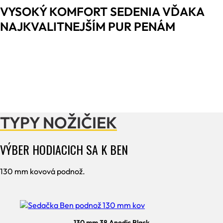
VYSOKÝ KOMFORT SEDENIA VĎAKA
NAJKVALITNEJŠÍM PUR PENÁM
TYPY NOŽIČIEK
VÝBER HODIACICH SA K BEN
130 mm kovová podnož.
130 mm 38 Anodic Black