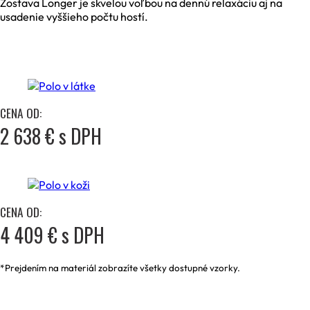
Zostava Longer je skvelou voľbou na dennú relaxáciu aj na
usadenie vyššieho počtu hostí.
CENA OD:
2 638 € s DPH
CENA OD:
4 409 € s DPH
*Prejdením na materiál zobrazíte všetky dostupné vzorky.