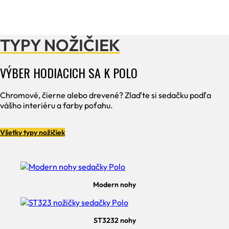
TYPY NOŽIČIEK
VÝBER HODIACICH SA K POLO
Chromové, čierne alebo drevené? Zlaďte si sedačku podľa
vášho interiéru a farby poťahu.
Všetky typy nožičiek
Modern nohy
ST3232 nohy