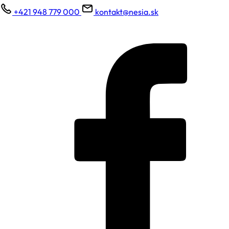
+421 948 779 000
kontakt@nesia.sk