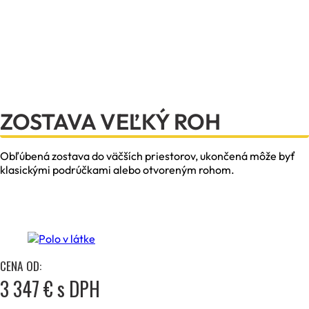
ZOSTAVA VEĽKÝ ROH
Obľúbená zostava do väčších priestorov, ukončená môže byť
klasickými podrúčkami alebo otvoreným rohom.
CENA OD:
3 347 € s DPH