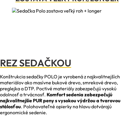
REZ SEDAČKOU
Konštrukcia sedačky POLO je vyrobená z najkvalitnejších
materiálov ako masívne bukové drevo, smrekové drevo,
preglejka a DTP. Poctivé materiály zabezpečujú vysokú
odolnosť a trvácnosť.
Komfort sedenia zabezpečujú
najkvalitnejšie PUR peny s vysokou výdržou a tvarovou
stálosťou
. Polohovateľné opierky na hlavu dotvárajú
ergonomické sedenie.