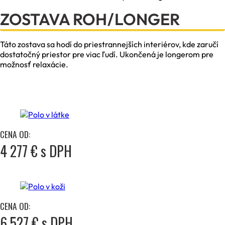
ZOSTAVA ROH/LONGER
Táto zostava sa hodí do priestrannejších interiérov, kde zaručí
dostatočný priestor pre viac ľudí. Ukončená je longerom pre
možnosť relaxácie.
CENA OD:
4 277 € s DPH
CENA OD:
6 527 € s DPH