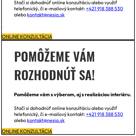
Stačí si dohodnúť online konzultáciu alebo využiť
telefonický, či e-mailový kontakt:
+421 918 388 530
alebo
kontakt@nesia.sk
.
ONLINE KONZULTÁCIA
POMÔŽEME VÁM
ROZHODNÚŤ SA!
Pomôžeme vám s výberom, aj s realizáciou interiéru.
Stačí si dohodnúť online konzultáciu alebo využiť
telefonický, či e-mailový kontakt:
+421 918 388 530
alebo
kontakt@nesia.sk
ONLINE KONZULTÁCIA