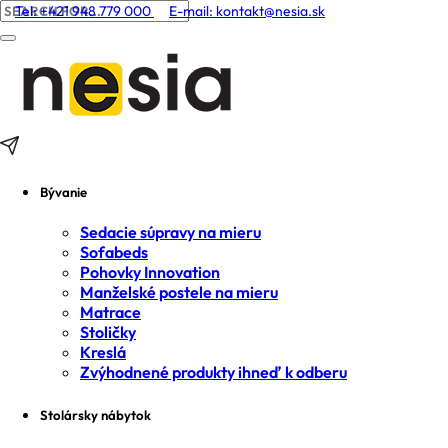
Tel: +421 948 779 000
E-mail:
kontakt@nesia.sk
Bývanie
Sedacie súpravy na mieru
Sofabeds
Pohovky Innovation
Manželské postele na mieru
Matrace
Stoličky
Kreslá
Zvýhodnené produkty ihneď k odberu
Stolársky nábytok