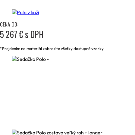
CENA OD:
5 267 € s DPH
*Prejdením na materiál zobrazíte všetky dostupné vzorky.