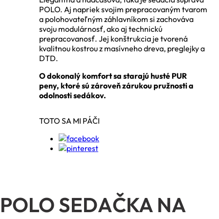
POLO. Aj napriek svojim prepracovaným tvarom
a polohovateľným záhlavníkom si zachováva
svoju modulárnosť, ako aj technickú
prepracovanosť. Jej konštrukcia je tvorená
kvalitnou kostrou z masívneho dreva, preglejky a
DTD.
O dokonalý komfort sa starajú husté PUR
peny, ktoré sú zároveň zárukou pružnosti a
odolnosti sedákov.
TOTO SA MI PÁČI
POLO SEDAČKA NA