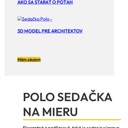
AKO SA STARAŤ O POŤAH
3D MODEL PRE ARCHITEKTOV
Mám záujem
POLO SEDAČKA
NA MIERU
Elegantná a nadčasová, taká je sedacia súprava