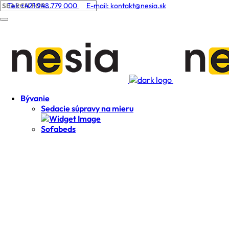
Tel: +421 948 779 000
E-mail:
kontakt@nesia.sk
Bývanie
Sedacie súpravy na mieru
Sofabeds