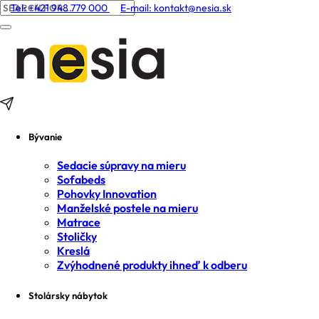
Tel: +421 948 779 000
E-mail:
kontakt@nesia.sk
Bývanie
Sedacie súpravy na mieru
Sofabeds
Pohovky Innovation
Manželské postele na mieru
Matrace
Stoličky
Kreslá
Zvýhodnené produkty ihneď k odberu
Stolársky nábytok