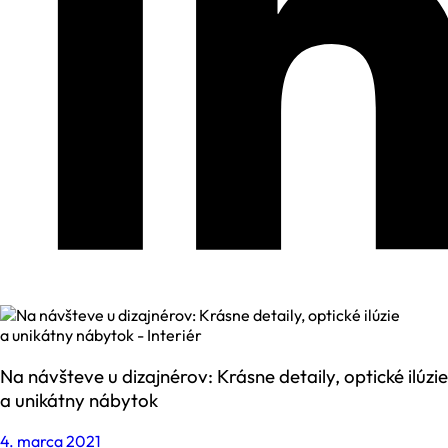
Na návšteve u dizajnérov: Krásne detaily, optické ilúzie
a unikátny nábytok
4. marca 2021