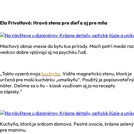
Ela Frivoltová: Hravá stena pre dieťa aj pre mňa
Machový obraz vnesie do bytu kus prírody. Mach patrí medzi rast
vedcov dobre vplývajú aj na psychiku ľudí.
„Takto vyzerá moja
kuchyňa
. Vidíte magnetickú stenu, ktorá je
určená pre malú kuchárku „umelkyňu“. Použitý je popisovateľný
náter. Delíme sa o ňu – kúsok využívam aj ja na recepty
a zápisky.“
Kuchyňa, ktorá je srdcom domova. Pestré ovocie, krásne zelený
pre maminu.