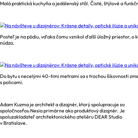
Malá praktická kuchyňa a jedálenský stôl. Čisté, štýlové a funkč
Posteľ je na pódiu, vďaka čomu vznikol ďalší úložný priestor, o 
núdza.
Do bytu s necelými 40-timi metrami sa s trochou šikovnosti zme
s policami.
Adam Kuzma je architekt a dizajnér, ktorý spolupracuje so
spoločnosťou Nesia primárne ako produktový dizajnér. Je
spoluzakladateľ architektonického ateliéru DEAR Studio
v Bratislave.