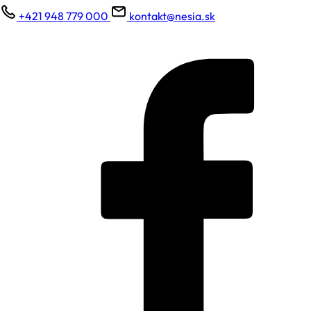
+421 948 779 000
kontakt@nesia.sk